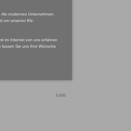
n. Als modernes Unternehmen
und um unseren Kfz-
t im Internet von uns erfahren
te lassen Sie uns Ihre Wünsche
Login