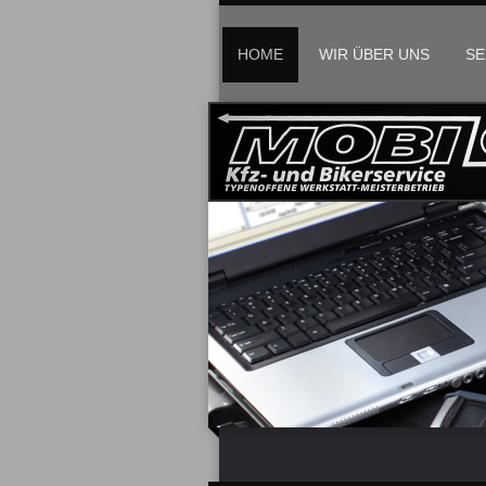
HOME
WIR ÜBER UNS
SE